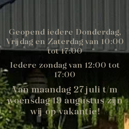
Geopend iedere Donderdag,
Vrijdag en Zaterdag van 10:00
tot 17:00
Iedere zondag van 12:00 tot
17:00
Van maandag 27 juli t/m
woensdag 19 augustus zijn
wij op vakantie!