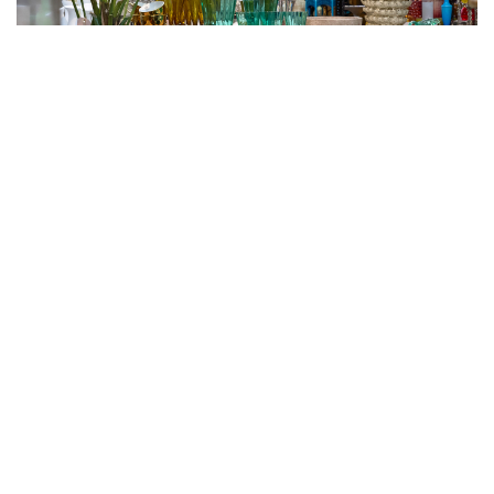
ATELIER
AGENDA