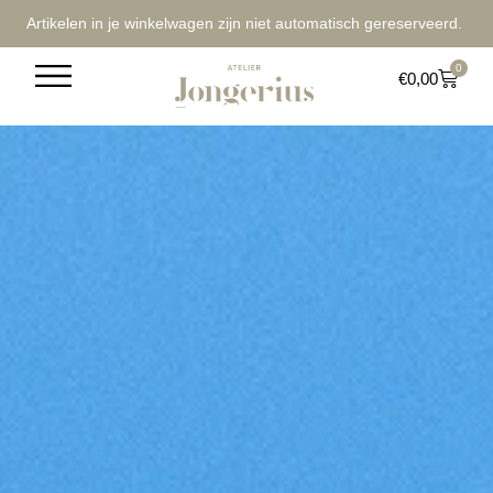
Artikelen in je winkelwagen zijn niet automatisch gereserveerd.
0
€
0,00