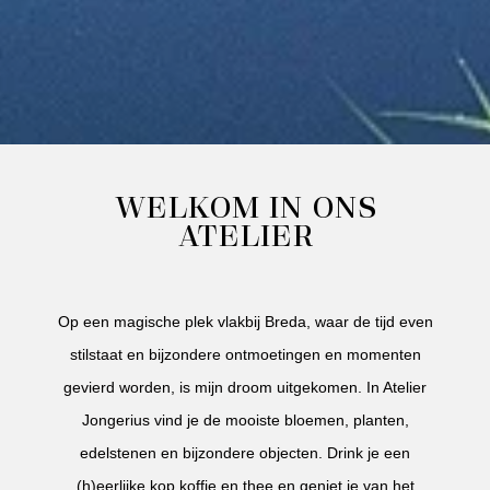
WELKOM IN ONS
ATELIER
Op een magische plek vlakbij Breda, waar de tijd even
stilstaat en bijzondere ontmoetingen en momenten
gevierd worden, is mijn droom uitgekomen. In Atelier
Jongerius vind je de mooiste bloemen, planten,
edelstenen en bijzondere objecten. Drink je een
(h)eerlijke kop koffie en thee en geniet je van het