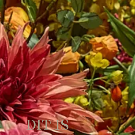
DIT IS