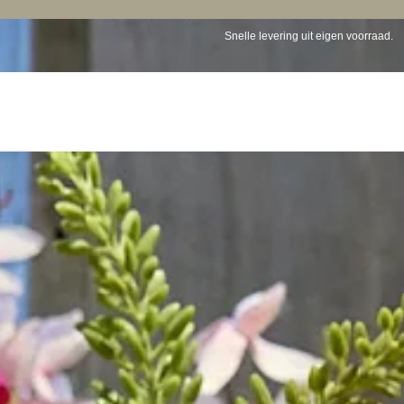
Gratis verzending Nederland vanaf €